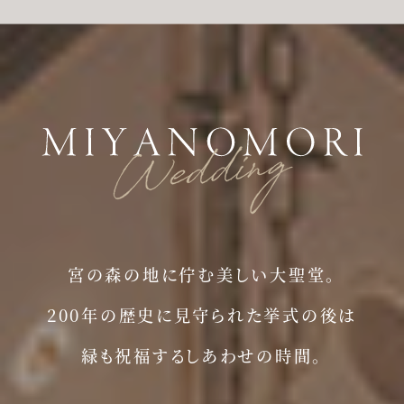
宮の森の地に佇む美しい大聖堂。
200年の歴史に見守られた挙式の後は
緑も祝福するしあわせの時間。