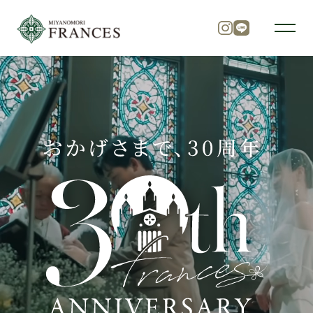
トップ
チャペル
パーティ
料理
ドレス