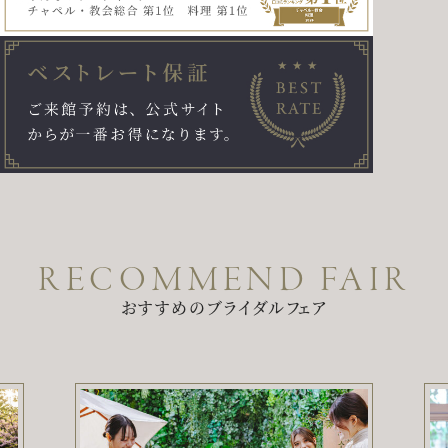
パティスリーご利用の方はこちら
来店予約
オンライン相談
資料請求
お問い合わせ
プライバシーポリシー
運営会社情報
RECOMMEND FAIR
おすすめのブライダルフェア