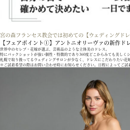
宮の森フランセス教会では初めての
【ウェディングド
【フェアポイント①】アントニオリーヴァの新作ド
世界中のセレブ・花嫁が選ぶ、芸術品のような立体美のドレス。
特にバックショットが強い個性・特徴的であり360度どこからみても美しく
札幌で取り扱ってるウェディングサロンが少なく、ドレスにこだわりたい花
※ご試着希望の際はお問い合わせ時にお知らせください。日程によってご試