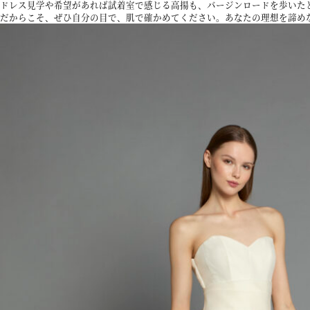
ドレス見学や希望があれば試着室で感じる高揚も、バージンロードを歩いた
だからこそ、ぜひ自分の目で、肌で確かめてください。あなたの理想を諦め