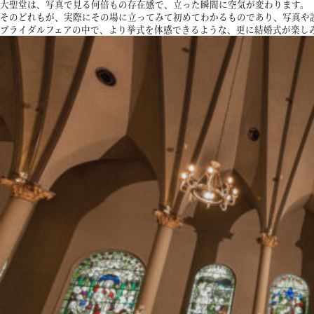
大聖堂は、写真で見る何倍もの存在感で、立った瞬間に空気が変わります。
そのどれもが、実際にその場に立ってみて初めてわかるものであり、写真や
ブライダルフェアの中で、より挙式を体感できるような、更に結婚式が楽し