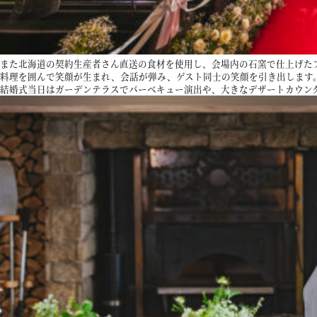
また北海道の契約生産者さん直送の食材を使用し、会場内の石窯で仕上げた
料理を囲んで笑顔が生まれ、会話が弾み、ゲスト同士の笑顔を引き出します
結婚式当日はガーデンテラスでバーベキュー演出や、大きなデザートカウン