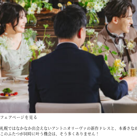
フェアページを見る
札幌ではなかなか出会えないアントニオリーヴァの新作ドレスと、本番さな
このふたつが同時に叶う機会は、そう多くありません！