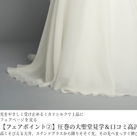
光をやさしく受け止めるミカドシルクで上品に
フェアページを見る
【フェアポイント②】圧巻の大聖堂見学＆口コミ高
高くそびえる天井、ステンドグラスから降りそそぐ光、その先へまっすぐ伸