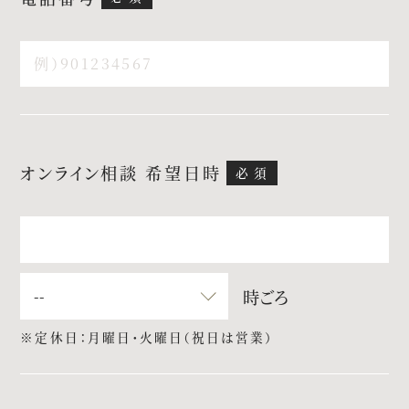
パティスリーご利用の方はこちら
来店予約
オンライン相談
オンライン相談 希望日時
資料請求
お問い合わせ
プライバシーポリシー
運営会社情報
時ごろ
※定休日：月曜日・火曜日（祝日は営業）