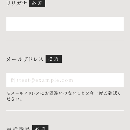
フリガナ
アクセス
よくあるご質問
メールアドレス
お電話でのご予約・お問い合わせ
011-633-1111
TEL.
※メールアドレスにお間違いのないことを今一度ご確認く
平日 11:00-19:00、土日祝 10:00-19:00
ださい。
プロポーズご検討の方はこちら
電話番号