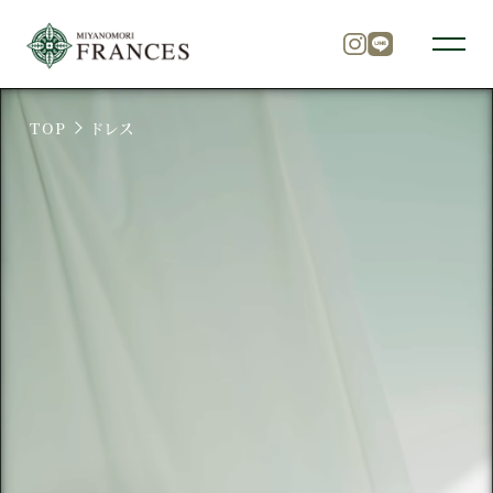
TOP
ドレス
トップ
チャペル
パーティ
料理
ドレス