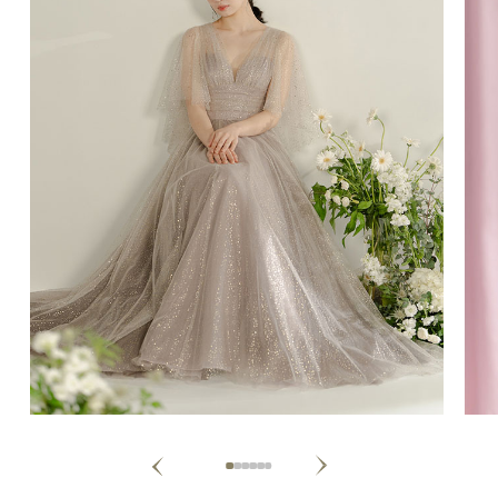
Next
Previous
1
2
3
4
5
6