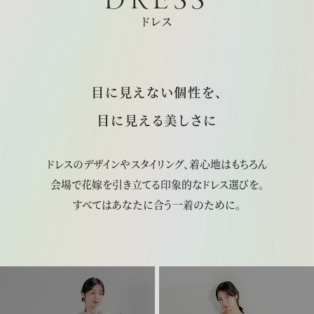
DRESS
アクセス
ドレス
よくあるご質問
目に見えない個性を、
目に見える美しさに
お電話でのご予約・お問い合わせ
ドレスのデザインやスタイリング、着心地はもちろん
011-633-1111
会場で花嫁を引き立てる印象的なドレス選びを。
TEL.
すべてはあなたに合う一着のために。
平日 11:00-19:00、土日祝 10:00-19:00
プロポーズご検討の方はこちら