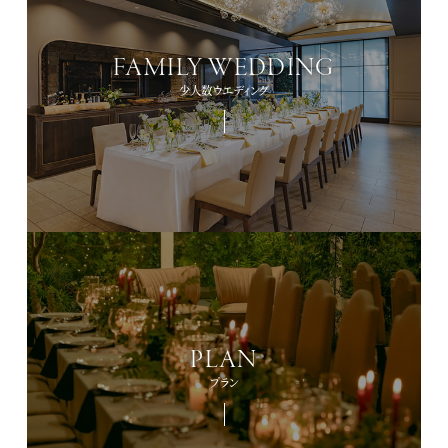
FAMILY WEDDING
少人数ウエディング
PLAN
プラン