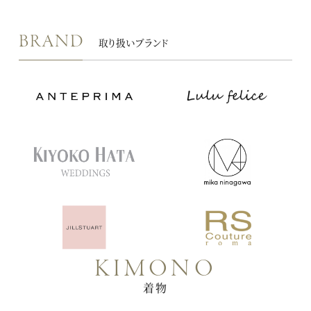
BRAND
取り扱いブランド
KIMONO
着物