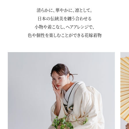
清らかに、華やかに、凛として。
日本の伝統美を纏う
合わせる
小物や着こなし、ヘアアレンジで、
色や個性を楽しむことができる花嫁着物