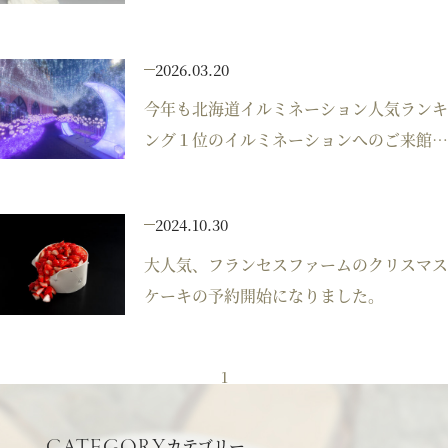
プラン
2026.03.20
今年も北海道イルミネーション人気ランキ
施設紹介
ング１位のイルミネーションへのご来館あ
りがとうございました。
フォトガイドツアー
2024.10.30
大人気、フランセスファームのクリスマス
ブライダルフェア
ケーキの予約開始になりました。
ニュース
1
パーティレポート
カテゴリー