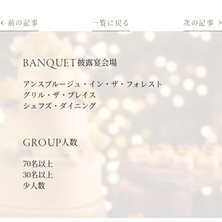
前の記事
一覧
に戻る
次の記事
披露宴会場
BANQUET
アンスブルージュ・イン・ザ・フォレスト
グリル・ザ・プレイス
シェフズ・ダイニング
人数
GROUP
70名以上
30名以上
少人数