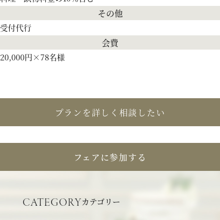
その他
受付代行
会費
20,000円×78名様
プランを詳しく相談したい
フェアに参加する
カテゴリー
CATEGORY