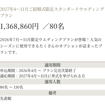
2027年4～11月ご結婚式限定スタンダードウエディング
プラン
プラン
1,368,860円 ／80名
施設紹介
2026年7月〜11月限定ウエディングプランが登場！人気の
フォトガイドツアー
シーズンに使用できるたくさんのオプションが詰まったプ
ランです。
ブライダルフェア
適用期間
申込期間：2026年4月 ～ プラン完売次第終了
適応期間：2027年4月〜11月に挙式を挙げられる方
ニュース
運用人数
80名 ～ 130名
備考
パーティレポート
先着順