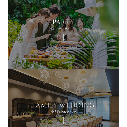
PARTY
パーティ
FAMILY WEDDING
少人数ウエディング