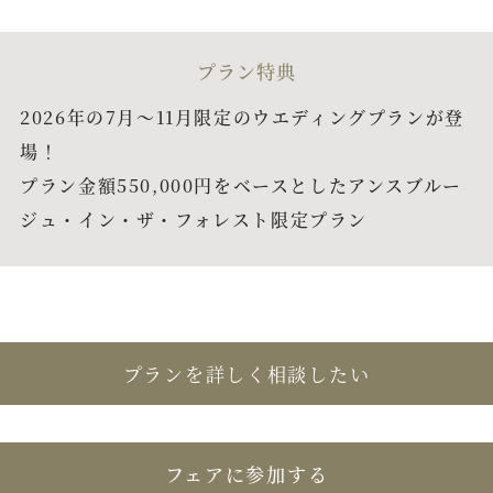
アクセス
プラン特典
よくあるご質問
2026年の7月〜11月限定のウエディングプランが登
場！
プラン金額550,000円をベースとしたアンスブルー
ジュ・イン・ザ・フォレスト限定プラン
お電話でのご予約・お問い合わせ
011-633-1111
TEL.
平日 11:00-19:00、土日祝 10:00-19:00
プランを詳しく相談したい
プロポーズご検討の方はこちら
フェアに参加する