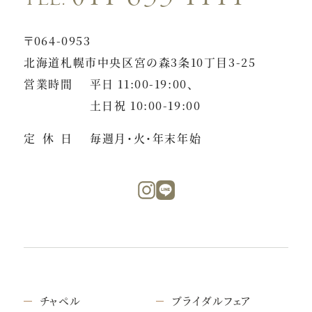
〒064-0953
北海道札幌市中央区宮の森3条10丁目3-25
営業時間
平日 11:00-19:00、
土日祝 10:00-19:00
定休日
毎週月・火・年末年始
チャペル
ブライダルフェア