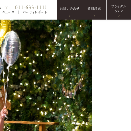
ブライダル
011-633-1111
TEL
方
お問い合わせ
資料請求
フェア
ニュース
パーティレポート