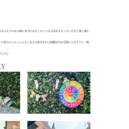
なおふたりのお人柄に本当にわたしもいつも元気をもらっていたなと強く感じ
たり周りにいらっしゃるご友人の皆さまのご結婚式当日を盛り上げようと一致
でした♪
RY