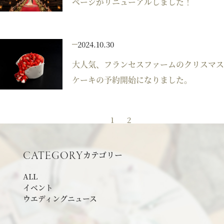
ページがリニューアルしました！
アクセス
2024.10.30
よくあるご質問
大人気、フランセスファームのクリスマス
ケーキの予約開始になりました。
お電話でのご予約・お問い合わせ
1
2
011-633-1111
TEL.
カテゴリー
CATEGORY
平日 11:00-19:00、土日祝 10:00-19:00
ALL
イベント
ウエディングニュース
プロポーズご検討の方はこちら