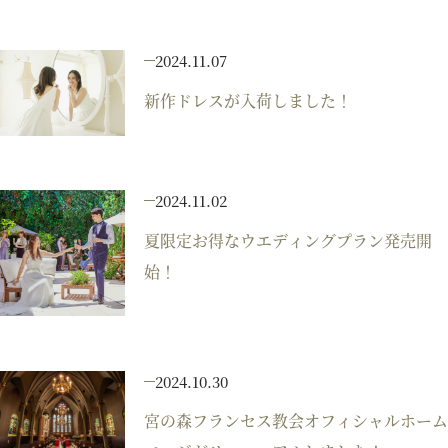
プラン
2024.11.07
新作ドレスが入荷しました！
施設紹介
フォトガイドツアー
2024.11.02
夏限定お得なウエディングプラン発売開
ブライダルフェア
始！
ニュース
2024.10.30
パーティレポート
宮の森フランセス教会オフィシャルホーム