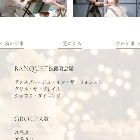
前の記事
一覧
に戻る
次の記事
披露宴会場
BANQUET
アンスブルージュ・イン・ザ・フォレスト
グリル・ザ・プレイス
シェフズ・ダイニング
人数
GROUP
70名以上
30名以上