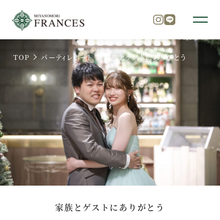
TOP
パーティレポート
家族とゲストにありがとう
トップ
チャペル
パーティ
料理
家族とゲストにありがとう
ドレス