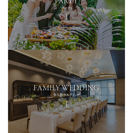
PARTY
パーティ
FAMILY WEDDING
少人数ウエディング