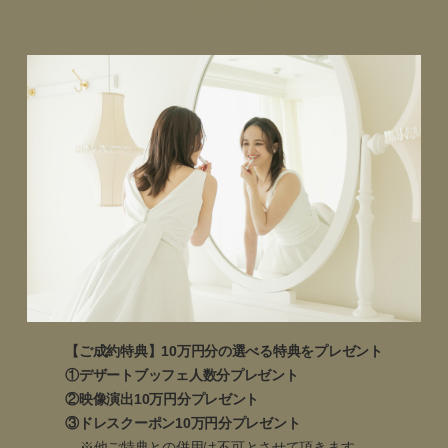
ご成約特典
【ご成約特典】10万円分の選べる特典をプレゼント
①デザートブッフェ人数分プレゼント
②映像演出10万円分プレゼント
③ドレスクーポン10万円分プレゼント
※他ご特典との併用は不可とさせて頂きます。