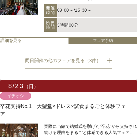
2時間
ツアー
時間
の調度品がさらにお2人の結婚式を印象的に残し
開催
09:00～
/
15:30～
ます。フェア当日は様々な人数に合わせて選べ
時間
るパーティ会場の見学や道産牛の無料試食もご
平日限定の特別企画！フランセス教会専属の衣
詳細を見る
フェア予約
所要
案内。結婚式をプロのプランナーと一緒に相談
装室【マリアクリスティ】をご案内いたします
3時間00分
時間
しながら楽しめる内容です☆
どんな衣装がいいだろう？気に入ったドレスに
開催
11:00～
出会えるのだろう？とお悩みの新婦様も多いは
時間
詳細を見る
フェア予約
ずです＾＾ ですが、安心してください！専属ス
【早めが一番お得】人気日程×お得プラン◆早割特典フ
所要
タイリストのプロ目線のご提案もさせていただ
3時間00分
時間
きます♪
ェア
同日開催の他のフェアを見る（3件）
詳細を見る
フェア予約
＼結婚式の準備、早めがオトク！／ 2027年にご
【オンライン】自宅で手軽に◎360°バーチャル見学＆見
結婚予定の方必見♪ 人気日程やお得なプランを
積相談
先行公開中！ 「準備もゆっくり進めたい」「理
開催
8/23
09:00～
/
15:30～
想のシーズンで式を挙げたい」そんなカップル
（日）
時間
におすすめのフェアです。さらに、来館で早割
【来館不要】オンラインで宮の森フランセスの
イチオシ
所要
特典もご用意！
魅力をご紹介/会場見学も専用のツールを使って
3時間00分
時間
ご自宅で可能/その他ご相談等もプランナーが一
卒花支持No.1｜大聖堂×ドレス×試食まるごと体験フェ
開催
11:00～
から伺います
時間
ア
詳細を見る
フェア予約
【オンライン】自宅で手軽に◎360°バーチャル見学＆見
所要
2時間
実際に当館で結婚式を挙げた“卒花”から支持され
時間
積相談
続ける理由をまるごと体感できる人気フェア。