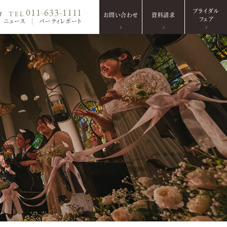
ブライダル
011-633-1111
TEL
方
お問い合わせ
資料請求
フェア
ニュース
パーティレポート