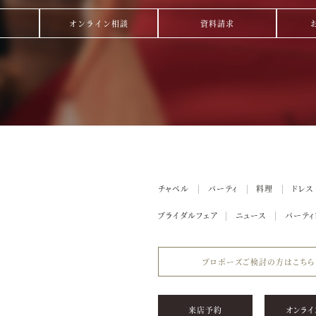
オンライン相談
資料請求
チャペル
パーティ
料理
ドレス
ブライダルフェア
ニュース
パーティ
プロポーズご検討の方はこちら
来店予約
オンライ