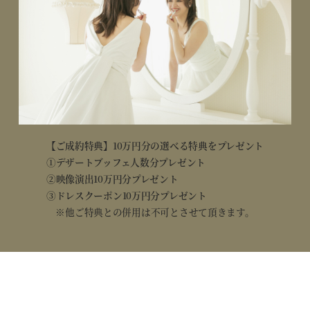
【ご成約特典】10万円分の選べる特典をプレゼント
①デザートブッフェ人数分プレゼント
②映像演出10万円分プレゼント
③ドレスクーポン10万円分プレゼント
※他ご特典との併用は不可とさせて頂きます。