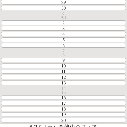
29
30
31
9
1
2
3
4
5
6
7
8
9
10
11
12
13
14
15
16
17
18
19
20
5
8/15（土）開催中のフェア
21