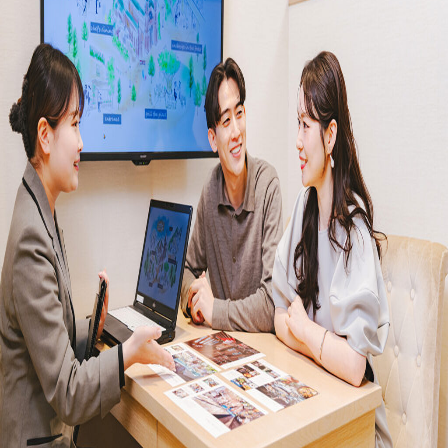
プラン
施設紹介
フォトガイドツアー
ブライダルフェア
ニュース
パーティレポート