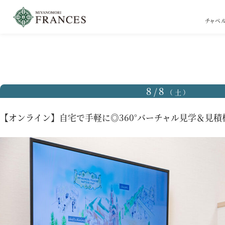
チャペ
TOP
ブライダルフェア
【オンライン】自宅で手軽に◎360°バーチャル見学＆見積相
8/8
（土）
【オンライン】自宅で手軽に◎360°バーチャル見学＆見積