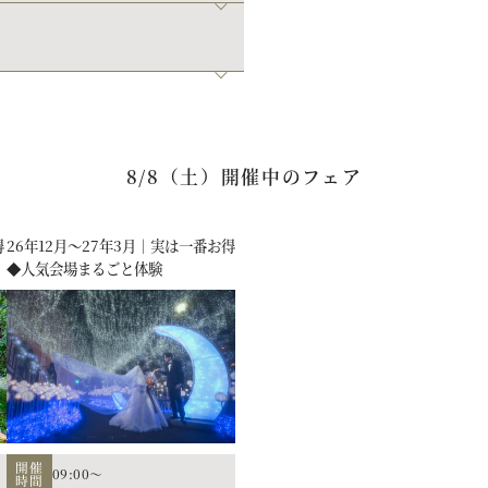
8/8（土）開催中のフェア
得
26年12月～27年3月｜実は一番お得
◆人気会場まるごと体験
開催
09:00～
時間