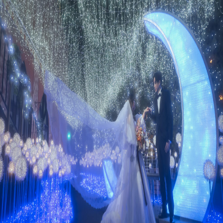
プラン
施設紹介
フォトガイドツアー
ブライダルフェア
ニュース
パーティレポート