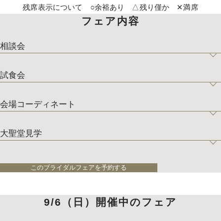
残席表示について ○余裕あり △残り僅か ✕満席
フェア内容
相談会
試食会
会場コーディネート
大聖堂見学
このブライダルフェアを予約する
9/6（日）開催中のフェア