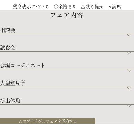
残席表示について ○余裕あり △残り僅か ✕満席
フェア内容
相談会
試食会
会場コーディネート
大聖堂見学
演出体験
このブライダルフェアを予約する