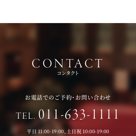
頂いております。
持ち物は、写真が撮れるもの、筆記用具をお持ちいただけると
お時間に限りがある場合は、短縮も可能ですのでお気軽にお申
ご検討の際に役立つかと思います。
し付けくださいませ。
CONTACT
コンタクト
お電話でのご予約・お問い合わせ
011-633-1111
TEL.
平日 11:00-19:00、土日祝 10:00-19:00