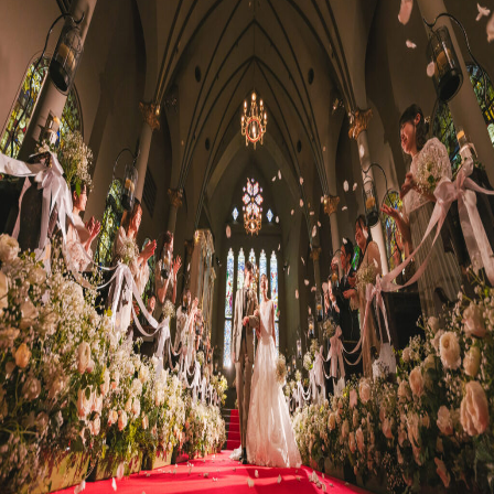
プラン
施設紹介
フォトガイドツアー
ブライダルフェア
ニュース
パーティレポート