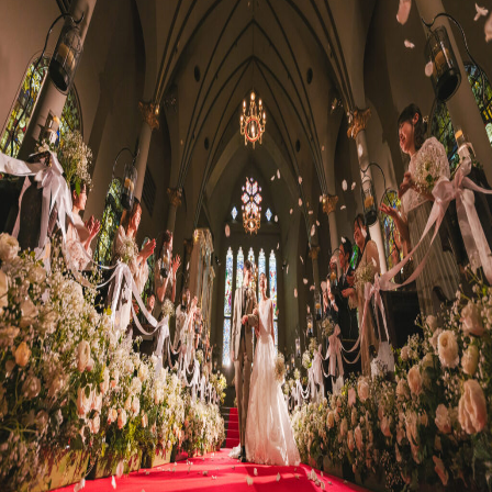
プラン
施設紹介
フォトガイドツアー
ブライダルフェア
ニュース
パーティレポート