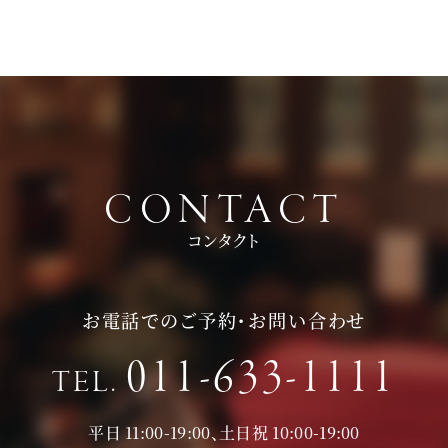
頂いております。
持ち物は、写真が撮れるもの、筆記用具をお持ちいただけると
お時間に限りがある場合は、短縮も可能ですのでお気軽にお申
ご検討の際に役立つかと思います。
し付けくださいませ。
CONTACT
コンタクト
お電話でのご予約・お問い合わせ
011-633-1111
TEL.
平日 11:00-19:00、土日祝 10:00-19:00