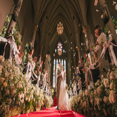
プラン
施設紹介
フォトガイドツアー
ブライダルフェア
ニュース
パーティレポート