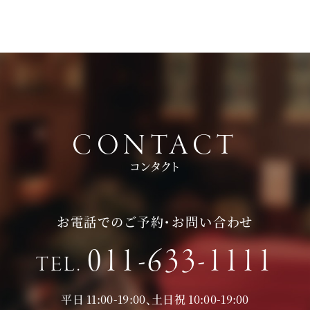
頂いております。
持ち物は、写真が撮れるもの、筆記用具をお持ちいただけると
お時間に限りがある場合は、短縮も可能ですのでお気軽にお申
ご検討の際に役立つかと思います。
し付けくださいませ。
CONTACT
コンタクト
お電話でのご予約・お問い合わせ
011-633-1111
TEL.
平日 11:00-19:00、土日祝 10:00-19:00