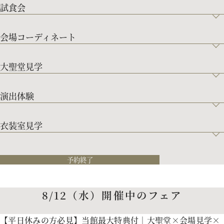
試食会
会場コーディネート
大聖堂見学
演出体験
衣装室見学
予約終了
8/12（水）開催中のフェア
【平日休みの方必見】当館最大特典付｜大聖堂×会場見学×