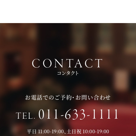
頂いております。
持ち物は、写真が撮れるもの、筆記用具をお持ちいただけると
お時間に限りがある場合は、短縮も可能ですのでお気軽にお申
ご検討の際に役立つかと思います。
し付けくださいませ。
CONTACT
コンタクト
お電話でのご予約・お問い合わせ
011-633-1111
TEL.
平日 11:00-19:00、土日祝 10:00-19:00