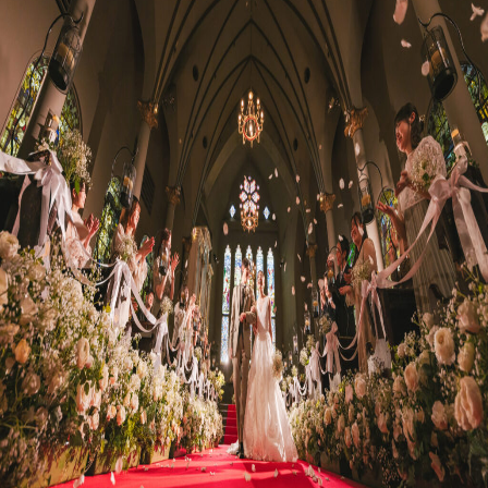
プラン
施設紹介
フォトガイドツアー
ブライダルフェア
ニュース
パーティレポート