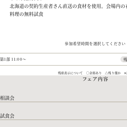
北海道の契約生産者さん直送の食材を使用。会場内の
料理の無料試食
参加希望時間を選択してください
第1部 11:00～
残席表示について ○余裕あり △残り僅か ✕
フェア内容
相談会
試食会