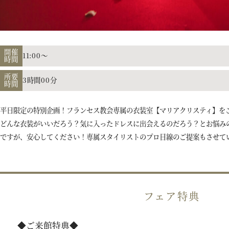
開催
11:00～
時間
所要
3時間00分
時間
平日限定の特別企画！フランセス教会専属の衣装室【マリアクリスティ】を
どんな衣装がいいだろう？気に入ったドレスに出会えるのだろう？とお悩み
ですが、安心してください！専属スタイリストのプロ目線のご提案もさせて
フェア特典
◆ご来館特典◆