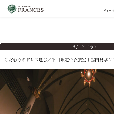
チャペ
TOP
ブライダルフェア
＼こだわりのドレス選び／平日限定☆衣装室＋館内見学ツ
8/12
（水）
＼こだわりのドレス選び／平日限定☆衣装室＋館内見学ツ