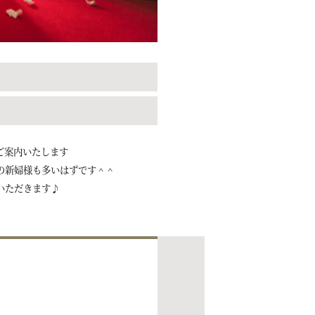
ご案内いたします
の新婦様も多いはずです＾＾
いただきます♪