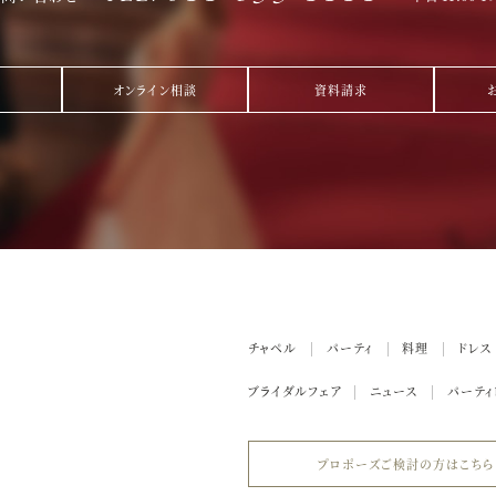
オンライン相談
資料請求
チャペル
パーティ
料理
ドレス
ブライダルフェア
ニュース
パーティ
プロポーズご検討の方はこちら