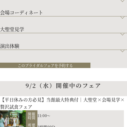
会場コーディネート
大聖堂見学
演出体験
このブライダルフェアを予約する
9/2（水）開催中のフェア
【平日休みの方必見】当館最大特典付｜大聖堂×会場見学×
贅沢試食フェア
開催
11:00～
時間
所要
3時間00分