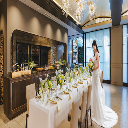
プラン
施設紹介
フォトガイドツアー
ブライダルフェア
ニュース
パーティレポート