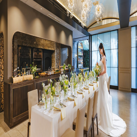
プラン
施設紹介
フォトガイドツアー
ブライダルフェア
ニュース
パーティレポート