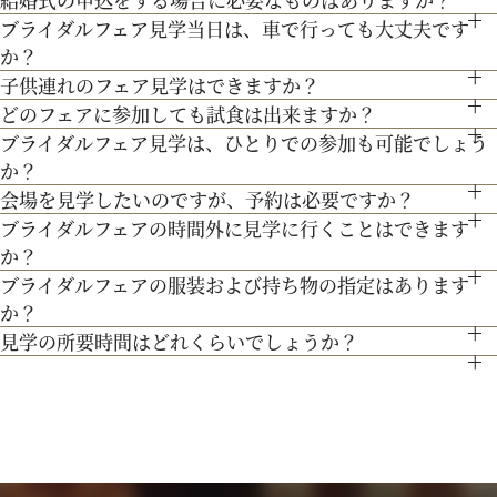
通常、会場見学と試食で3時間程となります。時間内で必要な
す。
車 2番出口より徒歩約15分となっております。
３Dプロジェクションマッピングを始め、先輩カップル絶賛の
ブライダルフェア見学当日は、車で行っても大丈夫です
ども当時のまま。挙式当日の雰囲気をぜひ、体感してみて♪
お内金と印鑑をお持ちいただいております。都度、プランナー
ご案内にてご対応させて頂きます。
か？
最先端のウェディング演出の数々をご紹介。ゲストと楽しむ演
よりご案内させて頂きますのでご安心ください。
子供連れのフェア見学はできますか？
お車でお越しいただいても大丈夫です。その際は、会場併設の
出、お姫様のように注目される演出、あなたの理想にあったも
どのフェアに参加しても試食は出来ますか？
もちろん可能です。授乳室等もご用意しておりますのでご安心
無料駐車場をご利用下さい。
のをご提案します。
ブライダルフェア見学は、ひとりでの参加も可能でしょう
「試食」マークのついているフェアにて、シェフ厳選料理の無
ください。
か？
料試食を行っております。
また、お子様連れでのご来館が不安な場合は、オンライン相談
会場を見学したいのですが、予約は必要ですか？
もちろん可能です。おひとり様でのご見学も歓迎しておりま
フェアもご検討下さい。
ブライダルフェアの時間外に見学に行くことはできます
予約制ではございませんが、予約の方優先でご案内をしており
す。
か？
ます。
ブライダルフェアの服装および持ち物の指定はあります
ブライダルフェア開催時間帯での参加が難しい場合は、お電話
事前にご予約頂けますとご希望の日時に見学確実かと存じます
か？
にてお気軽にご相談下さい。
ので、ブライダルフェアページより予約、またはお電話にてお
見学の所要時間はどれくらいでしょうか？
特に指定はございません。服装は普段着でお気軽にお越しく
問い合わせください。
ご試食やお見積もり・日程のご提示を含めて３時間程お時間を
ださい。
頂いております。
持ち物は、写真が撮れるもの、筆記用具をお持ちいただけると
お時間に限りがある場合は、短縮も可能ですのでお気軽にお申
ご検討の際に役立つかと思います。
し付けくださいませ。