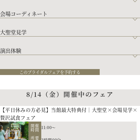
会場コーディネート
大聖堂見学
演出体験
このブライダルフェアを予約する
8/14（金）開催中のフェア
【平日休みの方必見】当館最大特典付｜大聖堂×会場見学×
贅沢試食フェア
開催
11:00～
時間
所要
3時間00分