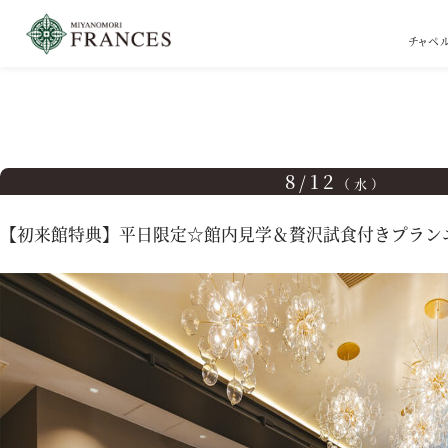
チャペ
TOP
ブライダルフェア
【初来館特典】平日限定☆館内見学＆贅沢試食付きプラン
8/12
（水）
【初来館特典】平日限定☆館内見学＆贅沢試食付きプラン