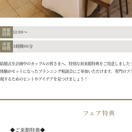
開催
11:00～
時間
所要
3時間00分
時間
結婚式を計画中のカップルの皆さまへ、特別な初来館特典をご用意しました
体験がセットになったプランニング相談会にご参加いただけます。専門のプ
現するためのヒントやアイデアを見つけましょう！
フェア特典
◆ご来館特典◆