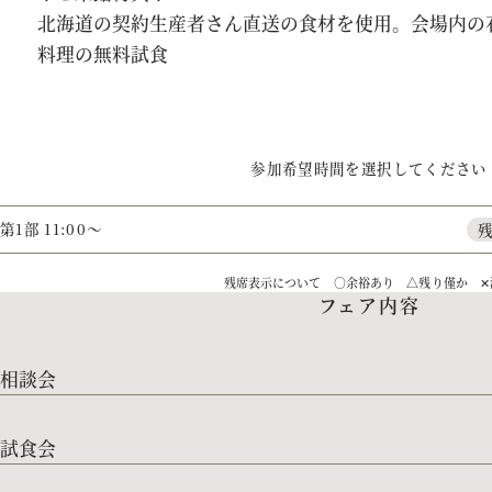
北海道の契約生産者さん直送の食材を使用。会場内の
料理の無料試食
参加希望時間を選択してください
第1部 11:00～
残席表示について ○余裕あり △残り僅か ✕
フェア内容
相談会
試食会