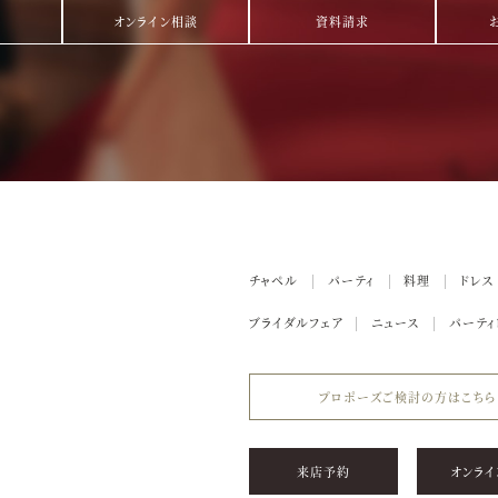
オンライン相談
資料請求
チャペル
パーティ
料理
ドレス
ブライダルフェア
ニュース
パーティ
プロポーズご検討の方はこちら
来店予約
オンライ