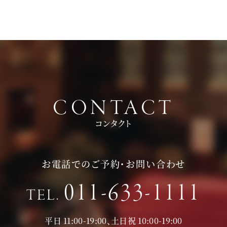
頂いております。
持ち物は、写真が撮れるもの、筆記用具をお持ちいただけると
お時間に限りがある場合は、短縮も可能ですのでお気軽にお申
ご検討の際に役立つかと思います。
し付けくださいませ。
CONTACT
コンタクト
お電話でのご予約・お問い合わせ
011-633-1111
TEL.
平日 11:00-19:00、土日祝 10:00-19:00