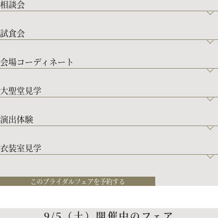
相談会
試食会
会場コーディネート
大聖堂見学
演出体験
衣装室見学
このブライダルフェアを予約する
9/5（土）開催中のフェア