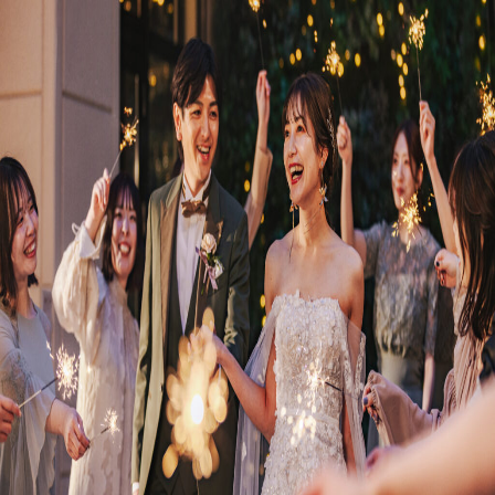
プラン
施設紹介
フォトガイドツアー
ブライダルフェア
ニュース
パーティレポート