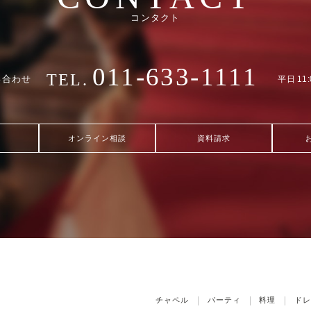
コンタクト
011-633-1111
TEL.
い合わせ
平日 11:
オンライン相談
資料請求
チャペル
パーティ
料理
ドレ