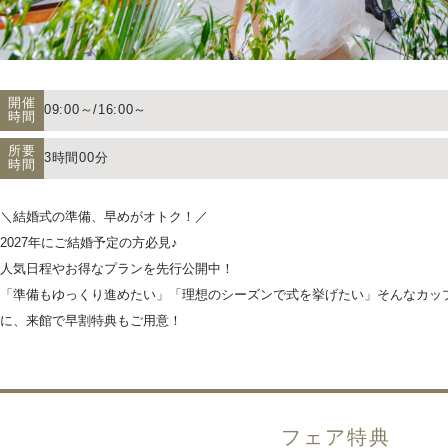
開催
09:00～/16:00～
時間
所要
3時間00分
時間
＼結婚式の準備、早めがオトク！／
2027年にご結婚予定の方必見♪
人気日程やお得なプランを先行公開中！
「準備もゆっくり進めたい」「理想のシーズンで式を挙げたい」そんなカッ
に、来館で早割特典もご用意！
フェア特典