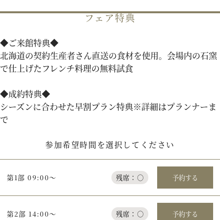
フェア特典
パティスリーご利用の方はこちら
◆ご来館特典◆
北海道の契約生産者さん直送の食材を使用。会場内の石窯
で仕上げたフレンチ料理の無料試食
来店予約
オンライン相談
◆成約特典◆
資料請求
お問い合わせ
シーズンに合わせた早割プラン特典※詳細はプランナーま
で
プライバシーポリシー
運営会社情報
参加希望時間を選択してください
第1部 09:00～
残席：○
予約する
第2部 14:00～
残席：○
予約する