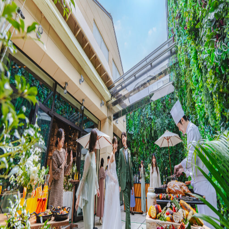
プラン
施設紹介
フォトガイドツアー
ブライダルフェア
ニュース
パーティレポート