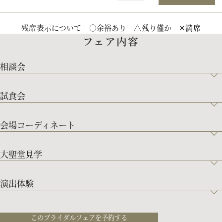
残席表示について ○余裕あり △残り僅か ✕満席
フェア内容
相談会
試食会
会場コーディネート
大聖堂見学
演出体験
このブライダルフェアを予約する