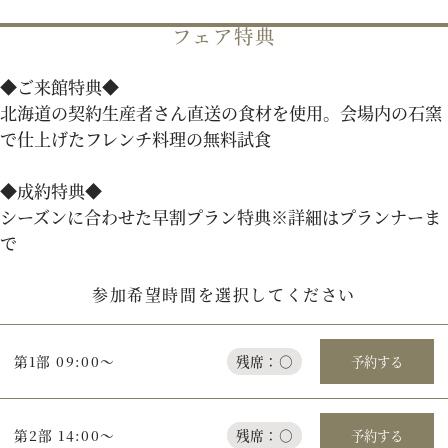
フェア特典
パティスリーご利用の方はこちら
◆ご来館特典◆
北海道の契約生産者さん直送の食材を使用。会場内の石窯
で仕上げたフレンチ料理の無料試食
来店予約
オンライン相談
◆成約特典◆
資料請求
お問い合わせ
シーズンに合わせた早割プラン特典※詳細はプランナーま
で
プライバシーポリシー
運営会社情報
参加希望時間を選択してください
第1部 09:00～
残席：○
予約する
第2部 14:00～
残席：○
予約する