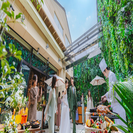
プラン
施設紹介
フォトガイドツアー
ブライダルフェア
ニュース
パーティレポート