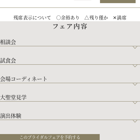
残席表示について ○余裕あり △残り僅か ✕満席
フェア内容
相談会
試食会
会場コーディネート
大聖堂見学
演出体験
このブライダルフェアを予約する