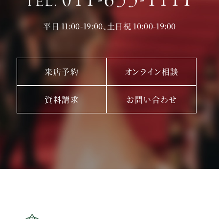
011-633-1111
TEL.
平日 11:00-19:00、土日祝 10:00-19:00
来店予約
オンライン相談
資料請求
お問い合わせ