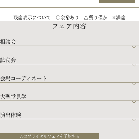
残席表示について ○余裕あり △残り僅か ✕満席
フェア内容
相談会
試食会
会場コーディネート
大聖堂見学
演出体験
このブライダルフェアを予約する