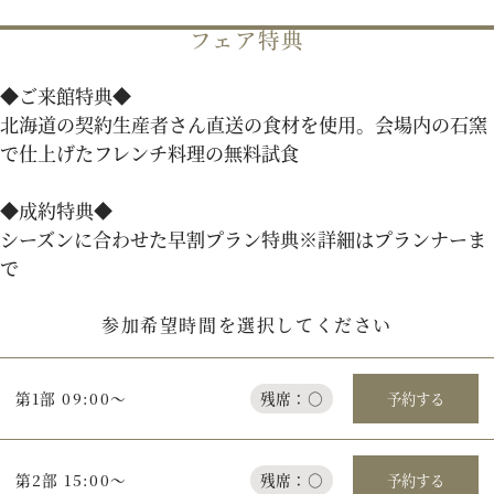
フェア特典
パティスリーご利用の方はこちら
◆ご来館特典◆
北海道の契約生産者さん直送の食材を使用。会場内の石窯
で仕上げたフレンチ料理の無料試食
来店予約
オンライン相談
◆成約特典◆
資料請求
お問い合わせ
シーズンに合わせた早割プラン特典※詳細はプランナーま
で
プライバシーポリシー
運営会社情報
参加希望時間を選択してください
第1部 09:00～
残席：○
予約する
第2部 15:00～
残席：○
予約する