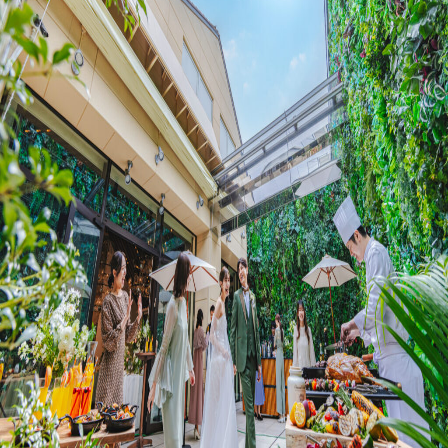
プラン
施設紹介
フォトガイドツアー
ブライダルフェア
ニュース
パーティレポート