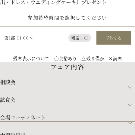
出・ドレス・ウエディングケーキ）プレゼント
参加希望時間を選択してください
第1部 11:00～
残席：○
予約する
残席表示について ○余裕あり △残り僅か ✕満席
フェア内容
相談会
試食会
会場コーディネート