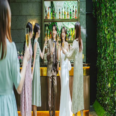
プラン
施設紹介
フォトガイドツアー
ブライダルフェア
ニュース
パーティレポート