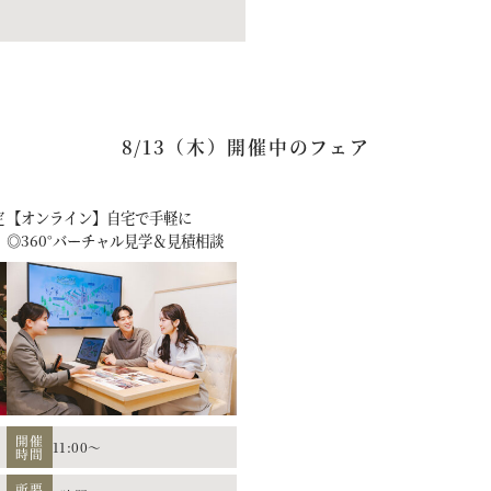
8/13（木）開催中のフェア
定
【オンライン】自宅で手軽に
◎360°バーチャル見学＆見積相談
開催
11:00～
時間
所要