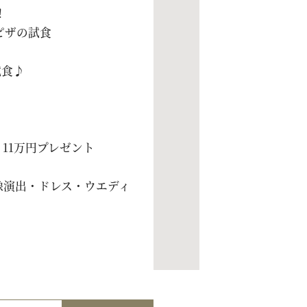
！
ピザの試食
試食♪
11万円プレゼント
像演出・ドレス・ウエディ