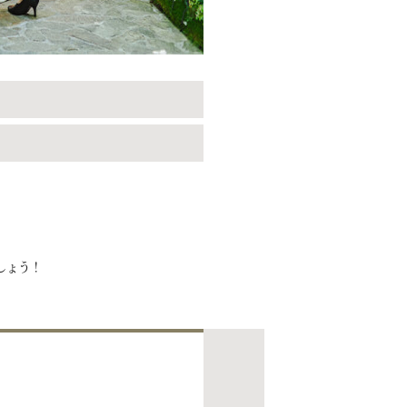
。
しょう！