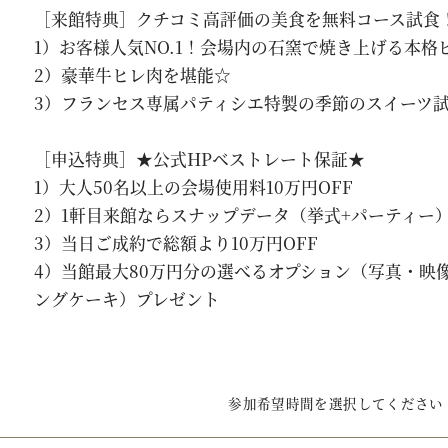
［来館特典］クチコミ高評価の美食を無料コース試食
1）お客様人気NO.1！会場内の石窯で焼き上げる本格
2）豪華牛ヒレ肉を堪能☆
3）フランセス専属パティシエ特製の季節のスイーツ
［申込特典］★公式HPベストレート保証★
1）大人50名以上の会場使用料10万円OFF
2）1軒目来館ならスナップデータ（挙式+パーティー）
3）当日ご成約で総額より10万円OFF
4）当館最大80万円分の選べるオプション（写真・映
ングケーキ）プレゼント
参加希望時間を選択してください