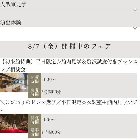
大聖堂見学
演出体験
8/7（金）開催中のフェア
【初来館特典】平日限定☆館内見学＆贅沢試食付きプランニ
ング相談会
開催
11:00～
時間
所要
3時間00分
時間
＼こだわりのドレス選び／平日限定☆衣装室＋館内見学ツア
ー
開催
11:00～
時間
所要
3時間00分
時間