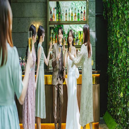
プラン
施設紹介
フォトガイドツアー
ブライダルフェア
ニュース
パーティレポート