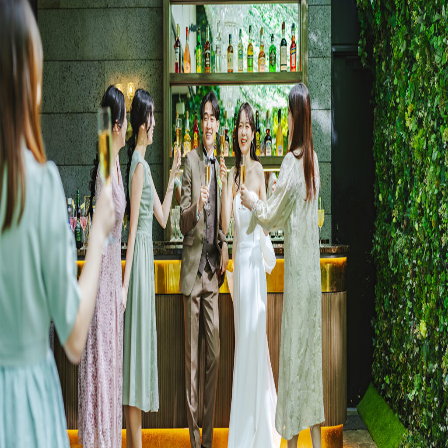
プラン
施設紹介
フォトガイドツアー
ブライダルフェア
ニュース
パーティレポート