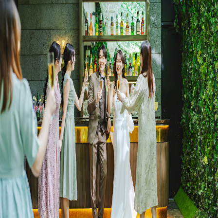
プラン
施設紹介
フォトガイドツアー
ブライダルフェア
ニュース
パーティレポート