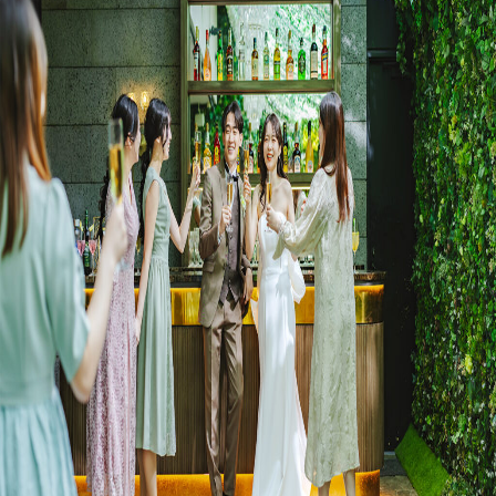
プラン
施設紹介
フォトガイドツアー
ブライダルフェア
ニュース
パーティレポート