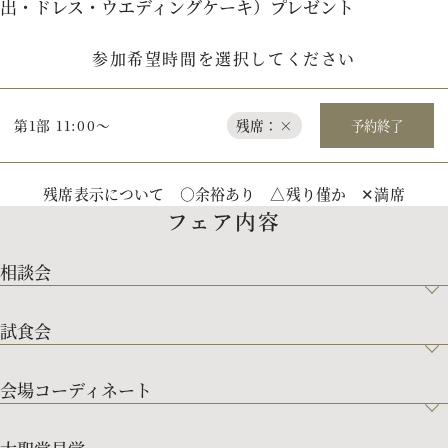
出・ドレス・ウエディングケーキ）プレゼント
参加希望時間を選択してください
第1部 11:00～
残席：×
予約終了
残席表示について ○余裕あり △残り僅か ✕満席
フェア内容
相談会
試食会
会場コーディネート