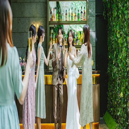
プラン
施設紹介
フォトガイドツアー
ブライダルフェア
ニュース
パーティレポート