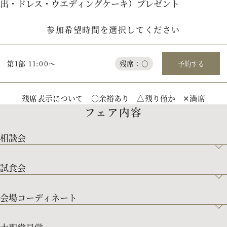
出・ドレス・ウエディングケーキ）プレゼント
参加希望時間を選択してください
第1部 11:00～
残席：○
予約する
残席表示について ○余裕あり △残り僅か ✕満席
フェア内容
相談会
試食会
会場コーディネート