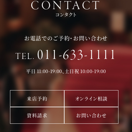
CONTACT
コンタクト
お電話でのご予約・お問い合わせ
011-633-1111
TEL.
平日 11:00-19:00、土日祝 10:00-19:00
来店予約
オンライン相談
資料請求
お問い合わせ