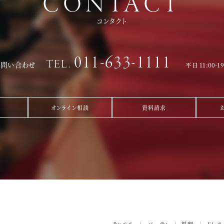
CONTACT
コンタクト
011-633-1111
TEL.
お問い合わせ
平日 11:00-1
オンライン相談
資料請求
チャペル
パーティ
料理
ドレス