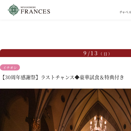
チャペ
TOP
ブライダルフェア
【30周年感謝祭】ラストチャンス◆豪華試食＆特典付き
9/13
（日）
イチオシ
【30周年感謝祭】ラストチャンス◆豪華試食＆特典付き