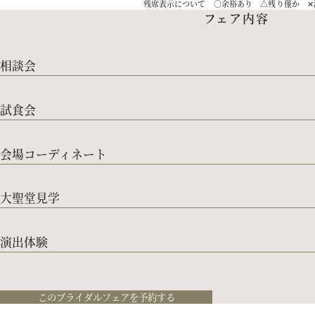
残席表示について ○余裕あり △残り僅か ✕
フェア内容
相談会
試食会
会場コーディネート
大聖堂見学
演出体験
このブライダルフェアを予約する