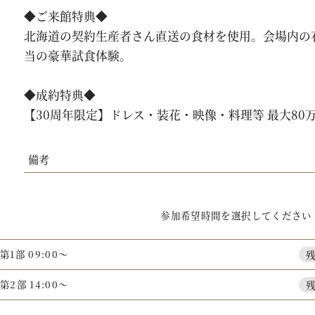
◆ご来館特典◆
北海道の契約生産者さん直送の食材を使用。会場内の石
当の豪華試食体験。
◆成約特典◆
【30周年限定】ドレス・装花・映像・料理等 最大80
備考
AM来館×1件目で挙式料全額プレゼント
参加希望時間を選択してください
第1部 09:00～
第2部 14:00～