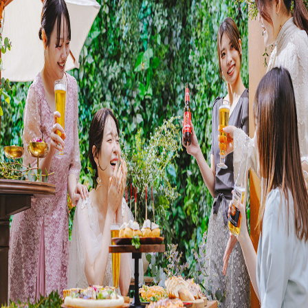
プラン
施設紹介
フォトガイドツアー
ブライダルフェア
ニュース
パーティレポート