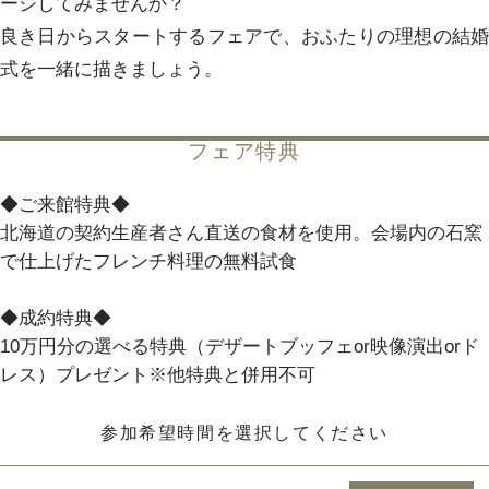
ージしてみませんか？
良き日からスタートするフェアで、おふたりの理想の結婚
パティスリーご利用の方はこちら
式を一緒に描きましょう。
フェア特典
来店予約
オンライン相談
◆ご来館特典◆
資料請求
お問い合わせ
北海道の契約生産者さん直送の食材を使用。会場内の石窯
で仕上げたフレンチ料理の無料試食
プライバシーポリシー
運営会社情報
◆成約特典◆
10万円分の選べる特典（デザートブッフェor映像演出orド
レス）プレゼント※他特典と併用不可
参加希望時間を選択してください