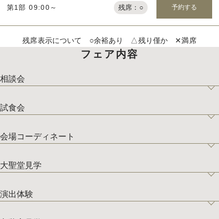
予約する
第1部 09:00～
残席：○
残席表示について ○余裕あり △残り僅か ✕満席
フェア内容
相談会
試食会
会場コーディネート
大聖堂見学
演出体験