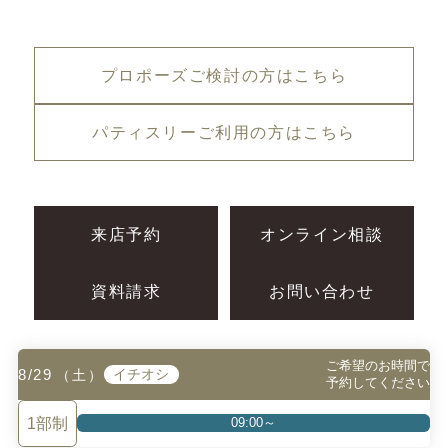
プロポーズご検討の方はこちら
パティスリーご利用の方はこちら
来店予約
オンライン相談
資料請求
お問い合わせ
ご希望のお時間で
8/29
イチオシ
（土）
予約してください
プライバシーポリシー
運営会社情報
1部制
09:00～
©MASUDA PLANNING Co.Ltd.