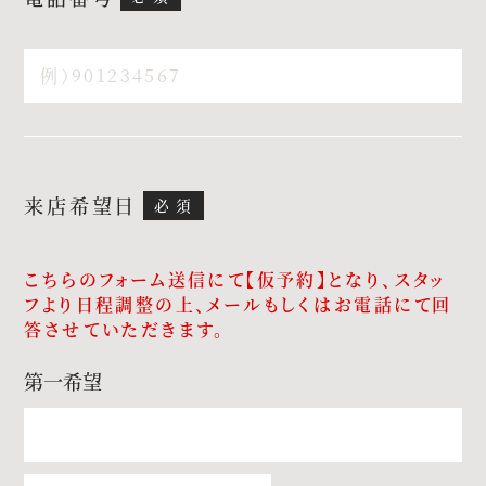
パティスリーご利用の方はこちら
来店予約
オンライン相談
来店希望日
資料請求
お問い合わせ
こちらのフォーム送信にて【仮予約】となり、スタッ
プライバシーポリシー
運営会社情報
フより日程調整の上、メールもしくはお電話にて回
答させていただきます。
第一希望