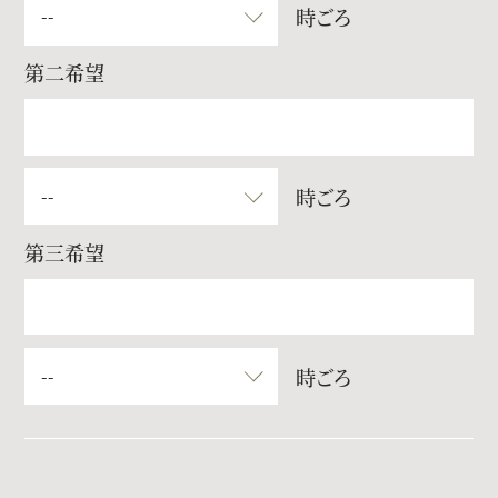
時ごろ
第二希望
時ごろ
第三希望
時ごろ