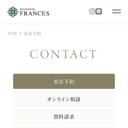
TOP
来店予約
トップ
CONTACT
チャペル
来店予約
パーティ
オンライン相談
料理
資料請求
ドレス