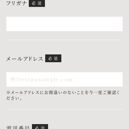
フリガナ
アクセス
よくあるご質問
メールアドレス
お電話でのご予約・お問い合わせ
011-633-1111
TEL.
※メールアドレスにお間違いのないことを今一度ご確認く
平日 11:00-19:00、土日祝 10:00-19:00
ださい。
プロポーズご検討の方はこちら
電話番号